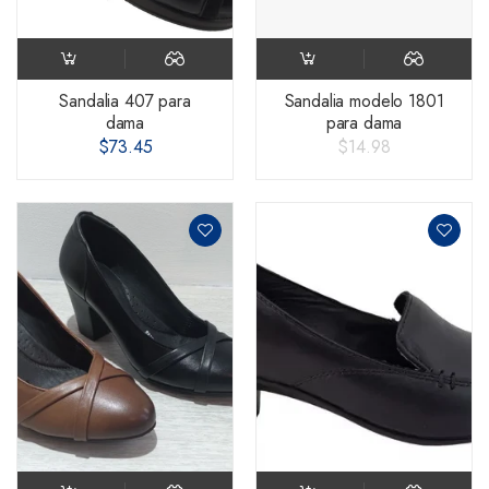
Sandalia 407 para
Sandalia modelo 1801
dama
para dama
$73.45
$14.98