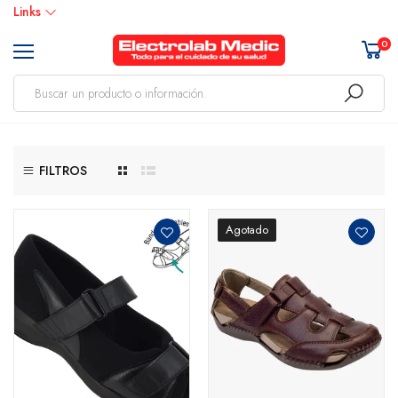
Links
0
FILTROS
Agotado