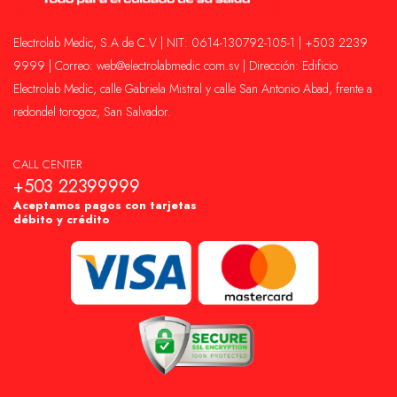
Electrolab Medic, S.A de C.V | NIT: 0614-130792-105-1 | +503 2239
9999 | Correo: web@electrolabmedic.com.sv | Dirección: Edificio
Electrolab Medic, calle Gabriela Mistral y calle San Antonio Abad, frente a
redondel torogoz, San Salvador.
CALL CENTER
+503 22399999
Aceptamos pagos con tarjetas
débito y crédito