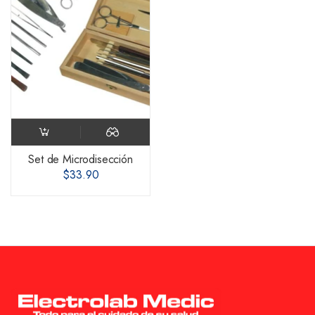
Set de Microdisección
$33.90