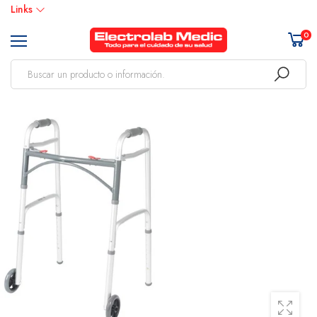
Links
0