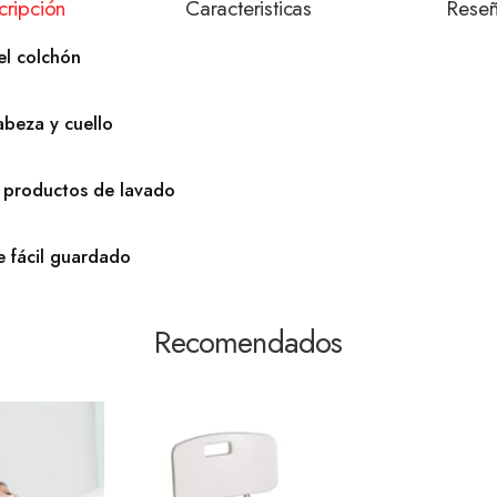
cripción
Caracteristicas
Rese
el colchón
abeza y cuello
 y productos de lavado
e fácil guardado
Recomendados