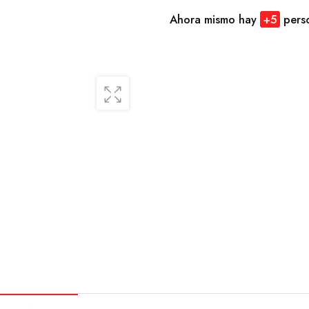
Ahora mismo hay
+
5
perso