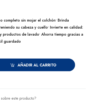
lo completo sin mojar el colchón• Brinda
eniendo su cabeza y cuello• Invierte en calidad:
a y productos de lavado• Ahorra tiempo gracias a
cil guardado
AÑADIR AL CARRITO
a sobre este producto?