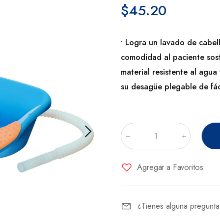
$45.20
• Logra un lavado de cabel
comodidad al paciente sost
material resistente al agu
su desagüe plegable de fá
Cantidad
:
Agregar a Favoritos
¿Tienes alguna pregunt