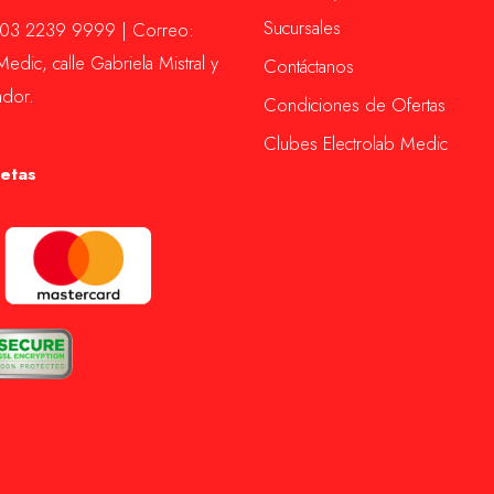
Sucursales
+503 2239 9999 | Correo:
edic, calle Gabriela Mistral y
Contáctanos
ador.
Condiciones de Ofertas
Clubes Electrolab Medic
etas