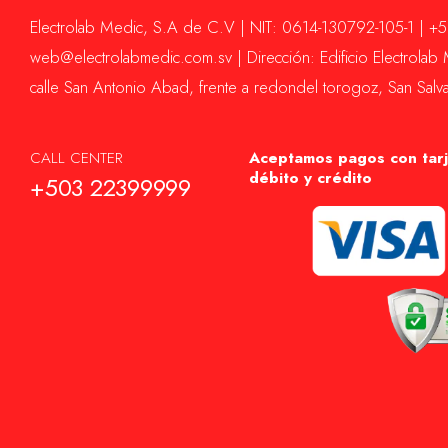
Electrolab Medic, S.A de C.V | NIT: 0614-130792-105-1 | 
web@electrolabmedic.com.sv | Dirección: Edificio Electrolab M
calle San Antonio Abad, frente a redondel torogoz, San Salv
CALL CENTER
Aceptamos pagos con tarj
débito y crédito
+503 22399999