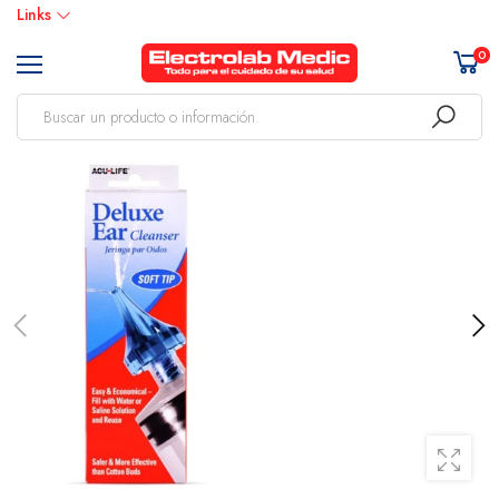
Links
0