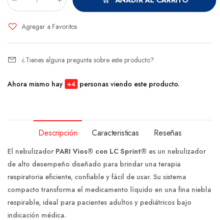
Cantidad
:
Agregar a Favoritos
¿Tienes alguna pregunta sobre este producto?
Ahora mismo hay
+
6
personas viendo este producto.
Descripción
Caracteristicas
Reseñas
El nebulizador
PARI Vios® con LC Sprint®
es un nebulizador
de alto desempeño diseñado para brindar una terapia
respiratoria eficiente, confiable y fácil de usar. Su sistema
compacto transforma el medicamento líquido en una fina niebla
respirable, ideal para pacientes adultos y pediátricos bajo
indicación médica.