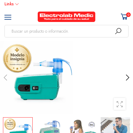
Links
0