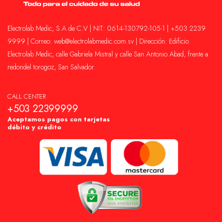
Electrolab Medic, S.A de C.V | NIT: 0614-130792-105-1 | +503 2239
9999 | Correo: web@electrolabmedic.com.sv | Dirección: Edificio
Electrolab Medic, calle Gabriela Mistral y calle San Antonio Abad, frente a
redondel torogoz, San Salvador.
CALL CENTER
+503 22399999
Aceptamos pagos con tarjetas
débito y crédito