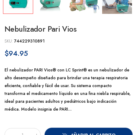
Nebulizador Pari Vios
SKU:
744229310891
$94.95
El nebulizador PARI Vios® con LC Sprint® es un nebulizador de
alto desempeño diseñado para brindar una terapia respiratoria
eficiente, confiable y fácil de usar. Su sistema compacto
transforma el medicamento líquido en una fina niebla respirable,
ideal para pacientes adultos y pediátricos bajo indicación
médica. Modelo insignia de PARI...
AÑADIR AL CARRITO