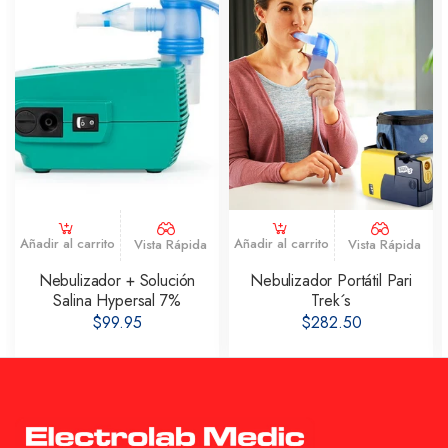
Añadir al carrito
Añadir al carrito
Vista Rápida
Vista Rápida
Nebulizador + Solución
Nebulizador Portátil Pari
Salina Hypersal 7%
Trek´s
$99.95
$282.50