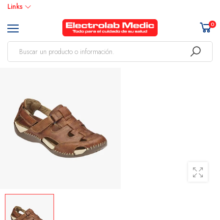
Links
0