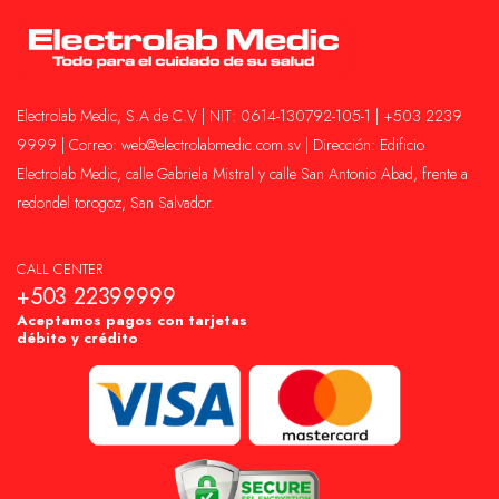
Electrolab Medic, S.A de C.V | NIT: 0614-130792-105-1 | +503 2239
9999 | Correo: web@electrolabmedic.com.sv | Dirección: Edificio
Electrolab Medic, calle Gabriela Mistral y calle San Antonio Abad, frente a
redondel torogoz, San Salvador.
CALL CENTER
+503 22399999
Aceptamos pagos con tarjetas
débito y crédito