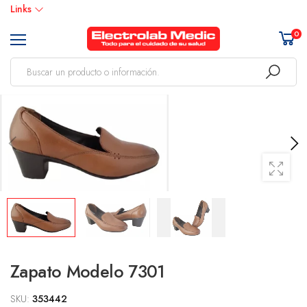
Links
0
Zapato Modelo 7301
SKU:
353442