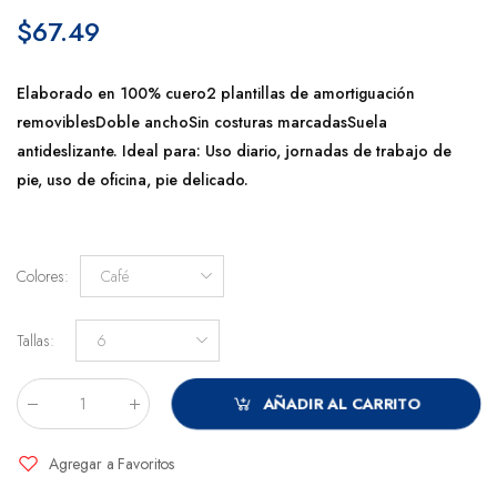
$67.49
Elaborado en 100% cuero2 plantillas de amortiguación
removiblesDoble anchoSin costuras marcadasSuela
antideslizante. Ideal para: Uso diario, jornadas de trabajo de
pie, uso de oficina, pie delicado.
Colores
:
Café
Tallas
:
6
AÑADIR AL CARRITO
Cantidad
:
Agregar a Favoritos